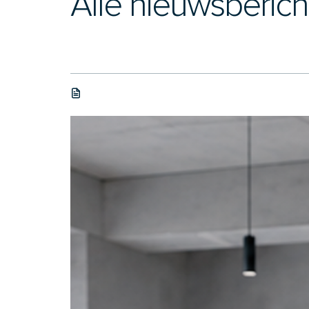
Alle nieuwsberic