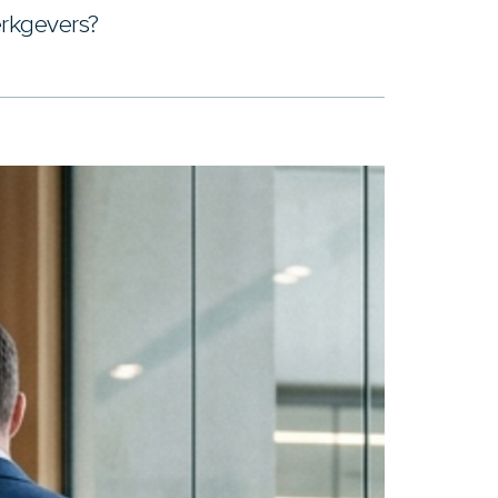
erkgevers?