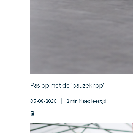
Pas op met de ‘pauzeknop’
05-08-2026
2 min 11 sec leestijd