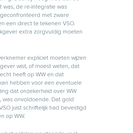
was, de re-integratie was
d geconfronteerd met zware
en een direct te tekenen VSO.
gever extra zorgvuldig moeten
erknemer expliciet moeten wijzen
rkgever wist, of moest weten, dat
recht heeft op WW en dat
 kan hebben voor een eventuele
ling dat onzekerheid over WW
 was onvoldoende. Dat gold
 juist schriftelijk had bevestigd
en op WW.