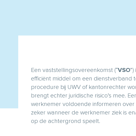
Een vaststellingsovereenkomst (“
VSO
”)
efficiënt middel om een dienstverband
procedure bij UWV of kantonrechter wo
brengt echter juridische risico’s mee. 
werknemer voldoende informeren over 
zeker wanneer de werknemer ziek is en
op de achtergrond speelt.