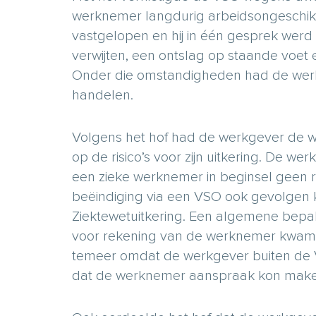
werknemer langdurig arbeidsongeschikt 
vastgelopen en hij in één gesprek wer
verwijten, een ontslag op staande voet 
Onder die omstandigheden had de werk
handelen.
Volgens het hof had de werkgever de w
op de risico’s voor zijn uitkering. De we
een zieke werknemer in beginsel geen 
beëindiging via een VSO ook gevolgen
Ziektewetuitkering. Een algemene bepa
voor rekening van de werknemer kwam,
temeer omdat de werkgever buiten de VSO
dat de werknemer aanspraak kon mak