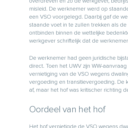
overdreven en zo de werkgever, bedrij
misleid. De werknemer werd op staande
een VSO voorgelegd. Daarbij gaf de we
staande voet in te zullen trekken als 
ontbinden binnen de wettelijke bedenkt
werkgever schriftelijk dat de werknem
De werknemer had geen juridische bij
direct. Toen het UWV zijn WW-aanvraag
vernietiging van de VSO wegens dwaling
vergoeding en transitievergoeding. De 
af, maar het hof was kritischer richting 
Oordeel van het hof
Het hof vernietigde de VSO wegens dwa