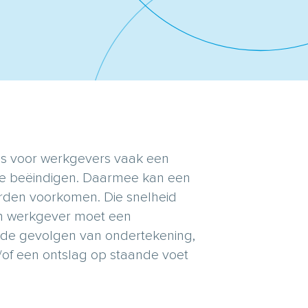
 is voor werkgevers vaak een
 te beëindigen. Daarmee kan een
rden voorkomen. Die snelheid
Een werkgever moet een
de gevolgen van ondertekening,
/of een ontslag op staande voet