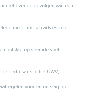
oncreet over de gevolgen van een
egenheid juridisch advies in te
een ontslag op staande voet
de bedrijfsarts of het UWV;
maatregelen voordat ontslag op