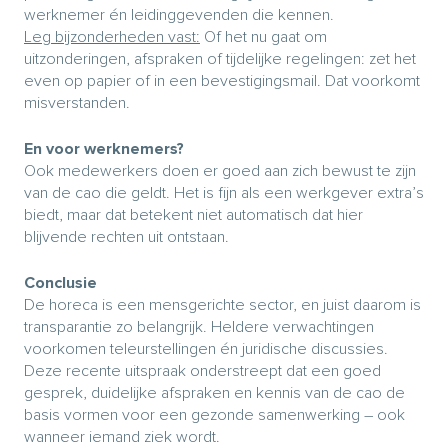
werknemer én leidinggevenden die kennen.
Leg bijzonderheden vast:
Of het nu gaat om
uitzonderingen, afspraken of tijdelijke regelingen: zet het
even op papier of in een bevestigingsmail. Dat voorkomt
misverstanden.
En voor werknemers?
Ook medewerkers doen er goed aan zich bewust te zijn
van de cao die geldt. Het is fijn als een werkgever extra’s
biedt, maar dat betekent niet automatisch dat hier
blijvende rechten uit ontstaan.
Conclusie
De horeca is een mensgerichte sector, en juist daarom is
transparantie zo belangrijk. Heldere verwachtingen
voorkomen teleurstellingen én juridische discussies.
Deze recente uitspraak onderstreept dat een goed
gesprek, duidelijke afspraken en kennis van de cao de
basis vormen voor een gezonde samenwerking – ook
wanneer iemand ziek wordt.