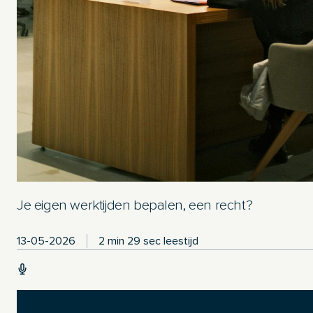
Je eigen werktijden bepalen, een recht?
13-05-2026
2 min 29 sec leestijd