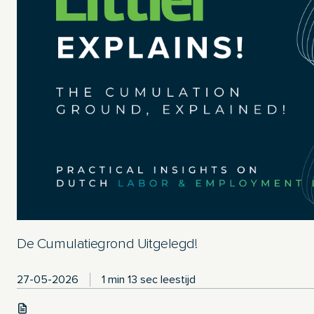
De Cumulatiegrond Uitgelegd!
27-05-2026
1 min 13 sec leestijd