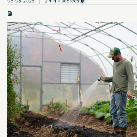
05-08-2026
2 min 11 sec leestijd