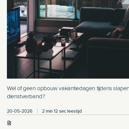
Wel of geen opbouw vakantiedagen tijdens slape
dienstverband?
20-05-2026
2 min 12 sec leestijd