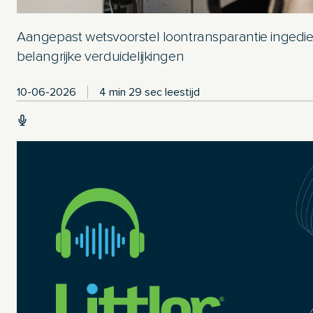
Aangepast wetsvoorstel loontransparantie ingedie
belangrijke verduidelijkingen
10-06-2026
4 min 29 sec leestijd