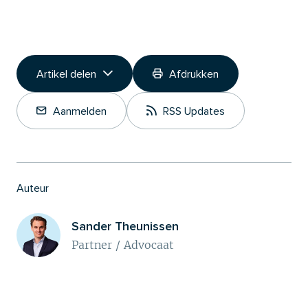
Artikel delen
Afdrukken
Link kopiëren
Aanmelden
RSS Updates
Deel op LinkedIn
Auteur
Sander Theunissen
Partner / Advocaat