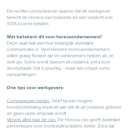
De rechter concludeerde daarom dat de werkgever
terecht de Horeca-cao toepaste en niet verplicht was
100% loon te betalen.
Wat betekent dit voor horecaondernemers?
Deze zaak laat zien hoe belangrijk duidelijke
communicatie is. Veel kleinere horecaondernemers
willen graag flexibel zijn en werknemers helpen als ze
ziek zijn. Soms wordt daarom uit coulance extra loon
doorbetaald. Dat is prachtig – maar het schept soms
verwachtingen.
Drie tips voor werkgevers:
Communiceer helder:
Geef bij een hogere
loondoorbetaling expliciet aan dat dit uit coulance gebeurt
en geen vaste afspraak wordt.
Verwijs altijd naar de cao:
De Horeca-cao geeft duidelijke
percentages voor loonbetaling tijdens ziekte. Zorg dat