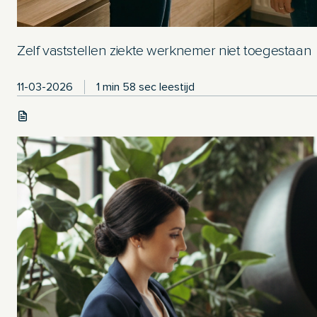
Zelf vaststellen ziekte werknemer niet toegestaan
11-03-2026
1 min 58 sec leestijd