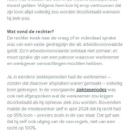
moest gelden. Volgens hem kon hij erop vertrouwen dat
zijn loon altijd volledig zou worden doorbetaald wanneer
hij ziek was.
Wat vond de rechter?
De rechter keek naar de vraag of er inderdaad sprake
was van een vaste gedragslijn die als arbeidsvoorwaarde
geldt. Zo’n arbeidsvoorwaarde ontstaat niet zomaar; er
moet sprake zijn van een patroon waarover werknemer
en werkgever verwachtingen mochten hebben.
Ja, in eerdere ziekteperioden had de werknemer –
zonder dat daarover afspraken waren gemaakt – volledig
loon gekregen. In de voorgaande
ziekteperiodes
was
ook niet afgesproken wat de werknemer zou krijgen
doorbetaald als hij opnieuw ziek zou worden. Bovendien
mailde de medewerker zelf in april 2024 dat hij recht had
op 95% loon – precies zoals in de cao staat. Dat gaf aan
dat hij zelf ook uitging van de cao-regels, niet van een
recht op 100%.