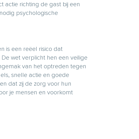
 actie richting de gast bij een
nodig psychologische
is een reëel risico dat
De wet verplicht hen een veilige
ngemak van het optreden tegen
gels, snelle actie en goede
n dat zij de zorg voor hun
voor je mensen en voorkomt