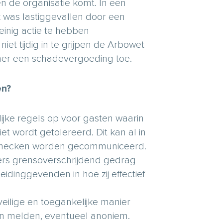
n de organisatie komt. In een
 was lastiggevallen door een
inig actie te hebben
et tijdig in te grijpen de Arbowet
r een schadevergoeding toe.
en?
ijke regels op voor gasten waarin
t wordt getolereerd. Dit kan al in
 inchecken worden gecommuniceerd.
ers grensoverschrijdend gedrag
eidinggevenden in hoe zij effectief
ilige en toegankelijke manier
n melden, eventueel anoniem.