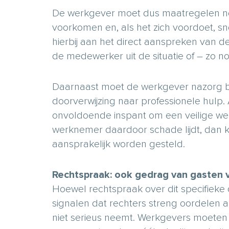
De werkgever moet dus maatregelen n
voorkomen en, als het zich voordoet, sn
hierbij aan het direct aanspreken van de
de medewerker uit de situatie of – zo no
Daarnaast moet de werkgever nazorg bie
doorverwijzing naar professionele hulp.
onvoldoende inspant om een veilige w
werknemer daardoor schade lijdt, dan
aansprakelijk worden gesteld.
Rechtspraak: ook gedrag van gasten v
Hoewel rechtspraak over dit specifieke o
signalen dat rechters streng oordelen a
niet serieus neemt. Werkgevers moeten 