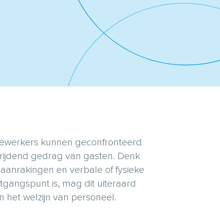
edewerkers kunnen geconfronteerd
hrijdend gedrag van gasten. Denk
 aanrakingen en verbale of fysieke
itgangspunt is, mag dit uiteraard
n het welzijn van personeel.