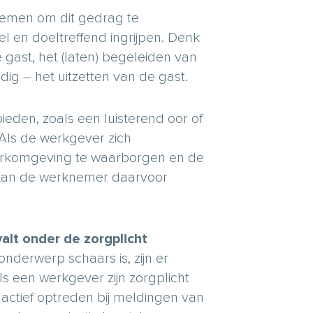
emen om dit gedrag te
el en doeltreffend ingrijpen. Denk
 gast, het (laten) begeleiden van
dig – het uitzetten van de gast.
den, zoals een luisterend oor of
 Als de werkgever zich
erkomgeving te waarborgen en de
 kan de werknemer daarvoor
alt onder de zorgplicht
nderwerp schaars is, zijn er
ls een werkgever zijn zorgplicht
actief optreden bij meldingen van