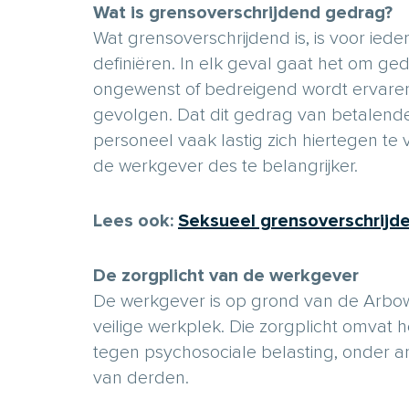
Wat is grensoverschrijdend gedrag?
Wat grensoverschrijdend is, is voor iede
definiëren. In elk geval gaat het om ge
ongewenst of bedreigend wordt ervaren
gevolgen. Dat dit gedrag van betalend
personeel vaak lastig zich hiertegen te
de werkgever des te belangrijker.
Lees ook:
Seksueel grensoverschrijd
De zorgplicht van de werkgever
De werkgever is op grond van de Arbow
veilige werkplek. Die zorgplicht omvat 
tegen psychosociale belasting, onder
van derden.