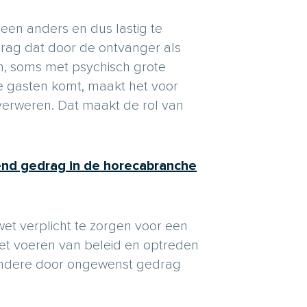
reen anders en dus lastig te
drag dat door de ontvanger als
, soms met psychisch grote
e gasten komt, maakt het voor
 verweren. Dat maakt de rol van
end gedrag in de horecabranche
et verplicht te zorgen voor een
het voeren van beleid en optreden
 andere door ongewenst gedrag