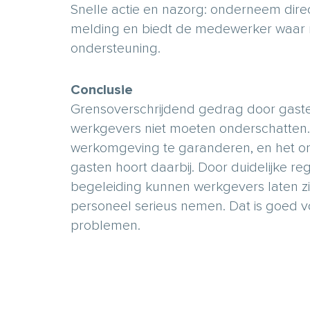
Snelle actie en nazorg: onderneem direct
melding en biedt de medewerker waar 
ondersteuning.
Conclusie
Grensoverschrijdend gedrag door gasten 
werkgevers niet moeten onderschatten. 
werkomgeving te garanderen, en het o
gasten hoort daarbij. Door duidelijke re
begeleiding kunnen werkgevers laten zie
personeel serieus nemen. Dat is goed 
problemen.