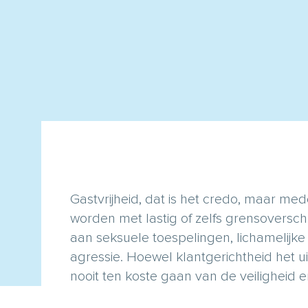
Gastvrijheid, dat is het credo, maar m
worden met lastig of zelfs grensoversc
aan seksuele toespelingen, lichamelijke
agressie. Hoewel klantgerichtheid het u
nooit ten koste gaan van de veiligheid e