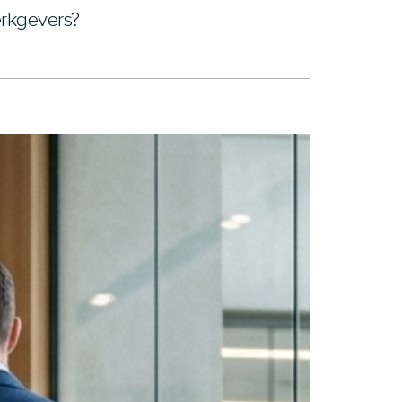
erkgevers?