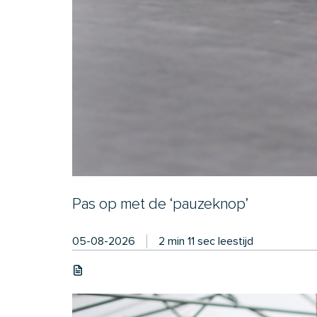
Pas op met de ‘pauzeknop’
05-08-2026
2 min 11 sec leestijd