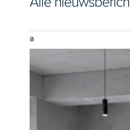
Alle nieuwsberic