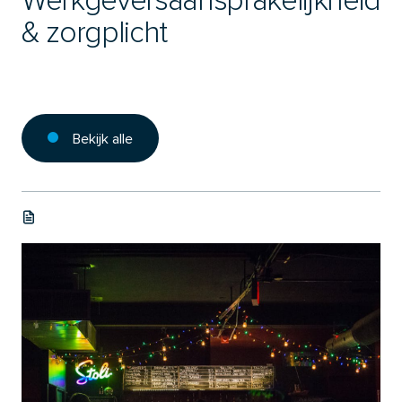
Werkgeversaansprakelijkheid
& zorgplicht
Bekijk alle