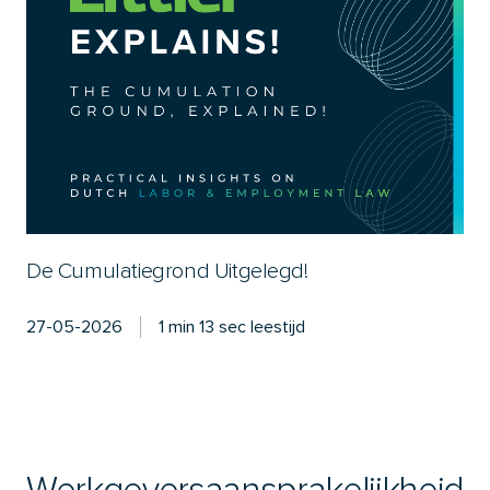
De Cumulatiegrond Uitgelegd!
27-05-2026
1 min 13 sec leestijd