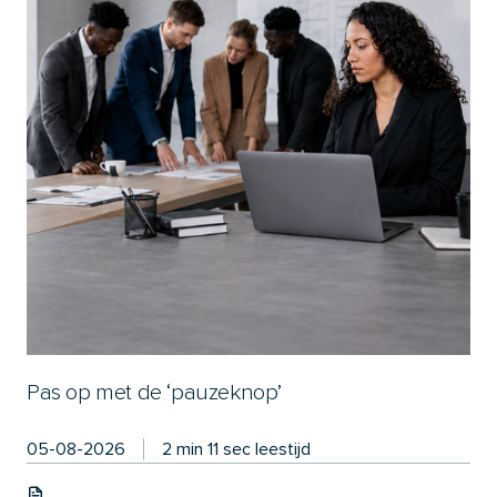
Pas op met de ‘pauzeknop’
05-08-2026
2 min 11 sec leestijd