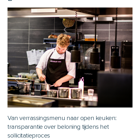
Van verrassingsmenu naar open keuken:
transparantie over beloning tijdens het
sollicitatieproces