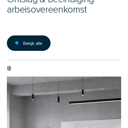
arbeisovereenkomst
Bekijk alle