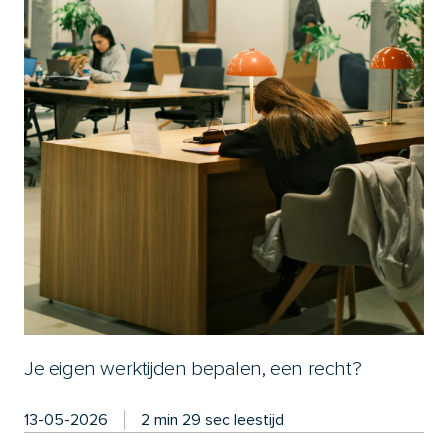
Je eigen werktijden bepalen, een recht?
13-05-2026
2 min 29 sec leestijd