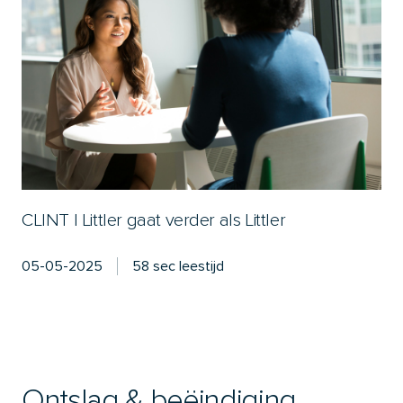
CLINT | Littler gaat verder als Littler
05-05-2025
58 sec leestijd
Ontslag & beëindiging