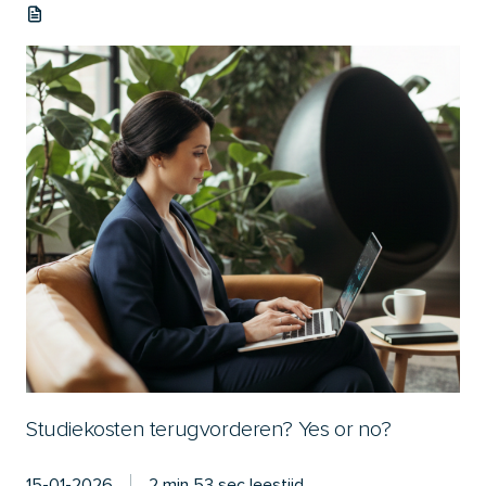
Studiekosten terugvorderen? Yes or no?
15-01-2026
2 min 53 sec leestijd