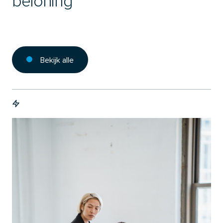
beloning
Bekijk alle