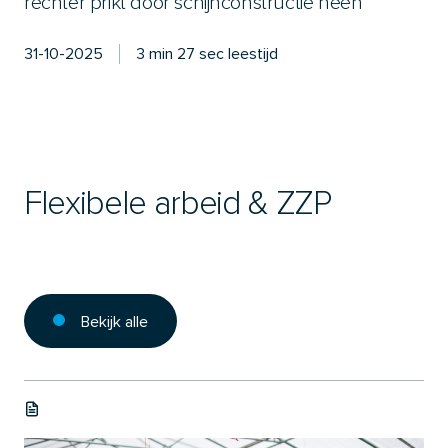
rechter prikt door schijnconstructie heen
31-10-2025
3 min 27 sec leestijd
Flexibele arbeid & ZZP
Bekijk alle