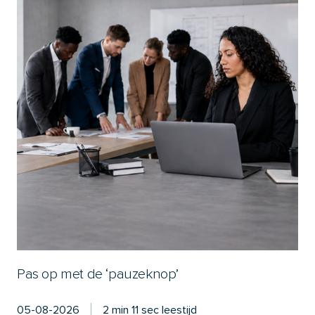
Pas op met de ‘pauzeknop’
05-08-2026
2 min 11 sec leestijd