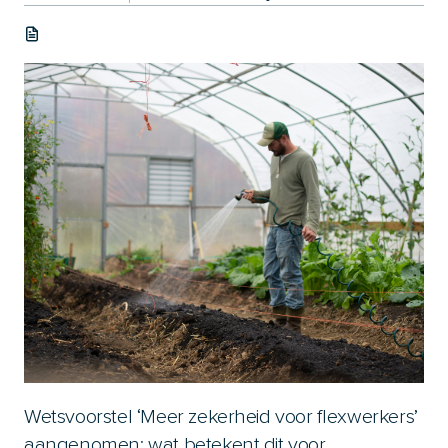
Wetsvoorstel ‘Meer zekerheid voor flexwerkers’
aangenomen: wat betekent dit voor