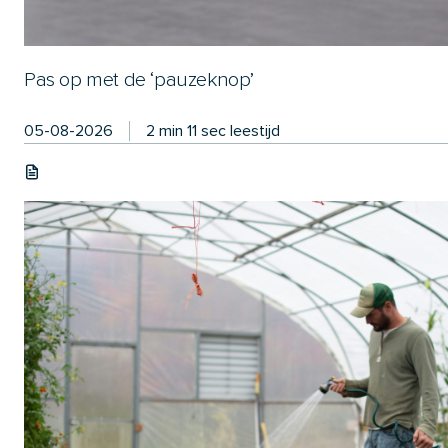
Pas op met de ‘pauzeknop’
05-08-2026
2 min 11 sec leestijd