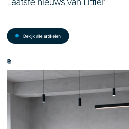
Laatste nieuws van Littler
Bekijk alle artikelen