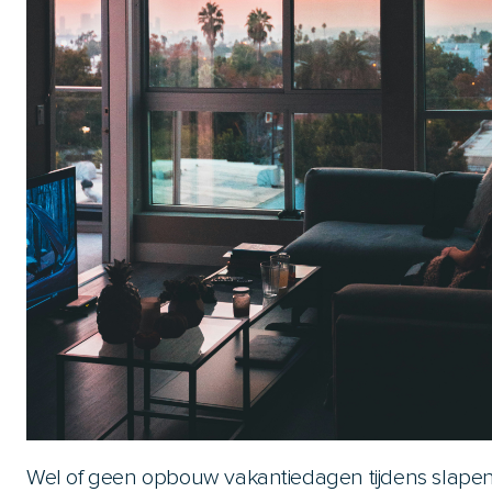
Wel of geen opbouw vakantiedagen tijdens slape