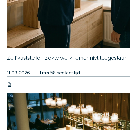
Zelf vaststellen ziekte werknemer niet toegestaan
11-03-2026
1 min 58 sec leestijd