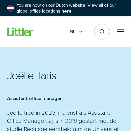
You are now on our Dutch website. View all of our
global office locations
here
.
NL
Joëlle Taris
Assistent office manager
Joëlle trad in 2025 in dienst als Assistant
Office Manager. Zij is in 2019 gestart met de
studie Rechtsgeleerdheid aan de Universiteit