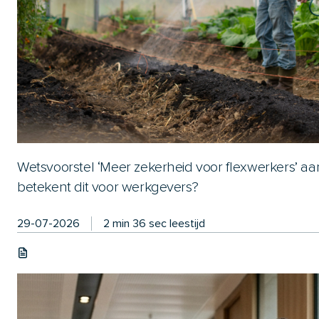
Wetsvoorstel ‘Meer zekerheid voor flexwerkers’ 
betekent dit voor werkgevers?
29-07-2026
2 min 36 sec leestijd