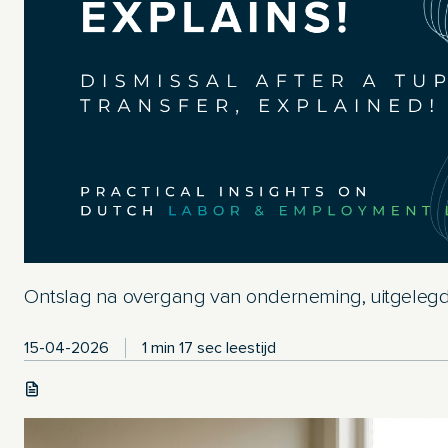
Ontslag na overgang van onderneming, uitgelegd
15-04-2026
1 min 17 sec leestijd