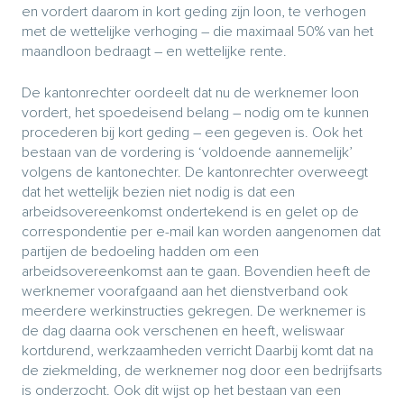
en vordert daarom in kort geding zijn loon, te verhogen
met de wettelijke verhoging – die maximaal 50% van het
maandloon bedraagt – en wettelijke rente.
De kantonrechter oordeelt dat nu de werknemer loon
vordert, het spoedeisend belang – nodig om te kunnen
procederen bij kort geding – een gegeven is. Ook het
bestaan van de vordering is ‘voldoende aannemelijk’
volgens de kantonechter. De kantonrechter overweegt
dat het wettelijk bezien niet nodig is dat een
arbeidsovereenkomst ondertekend is en gelet op de
correspondentie per e-mail kan worden aangenomen dat
partijen de bedoeling hadden om een
arbeidsovereenkomst aan te gaan. Bovendien heeft de
werknemer voorafgaand aan het dienstverband ook
meerdere werkinstructies gekregen. De werknemer is
de dag daarna ook verschenen en heeft, weliswaar
kortdurend, werkzaamheden verricht Daarbij komt dat na
de ziekmelding, de werknemer nog door een bedrijfsarts
is onderzocht. Ook dit wijst op het bestaan van een