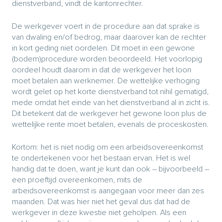
dienstverband, vindt de kantonrechter.
De werkgever voert in de procedure aan dat sprake is
van dwaling en/of bedrog, maar daarover kan de rechter
in kort geding niet oordelen. Dit moet in een gewone
(bodem)procedure worden beoordeeld. Het voorlopig
oordeel houdt daarom in dat de werkgever het loon
moet betalen aan werknemer. De wettelijke verhoging
wordt gelet op het korte dienstverband tot nihil gematigd,
mede omdat het einde van het dienstverband al in zicht is.
Dit betekent dat de werkgever het gewone loon plus de
wettelijke rente moet betalen, evenals de proceskosten.
Kortom: het is niet nodig om een arbeidsovereenkomst
te ondertekenen voor het bestaan ervan. Het is wel
handig dat te doen, want je kunt dan ook – bijvoorbeeld –
een proeftijd overeenkomen, mits de
arbeidsovereenkomst is aangegaan voor meer dan zes
maanden. Dat was hier niet het geval dus dat had de
werkgever in deze kwestie niet geholpen. Als een