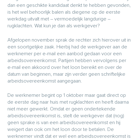
dan een geschikte kandidaat denkt te hebben gevonden,
is het wel behoorlijk balen als diegene op de eerste
werkdag uitvalt met – vermoedelijk langdurige –
rugklachten. Wat kun je dan als werkgever?
Afgelopen november sprak de rechter zich hierover uit in
een soortgelijke zaak. Hierbij had de werkgever aan de
werknemer per e-mail een aanbod gedaan voor een
arbeidsovereenkomst. Partijen hebben vervolgens per
e-mail een akkoord over het loon bereikt en over de
datum van beginnen, maar zijn verder geen schriftelijke
arbeidsovereenkomst aangegaan.
De werknemer begint op 1 oktober maar gaat direct op
de eerste dag naar huis met rugklachten en heeft daarna
niet meer gewerkt. Omdat er geen ondertekende
arbeidsovereenkomst is, stelt de werkgever dat (nog)
geen sprake is van een arbeidsovereenkomst en hij
weigert dan ook om het loon door te betalen. De
werknemer vindt dat er wel een arbeidsovereenkomst is