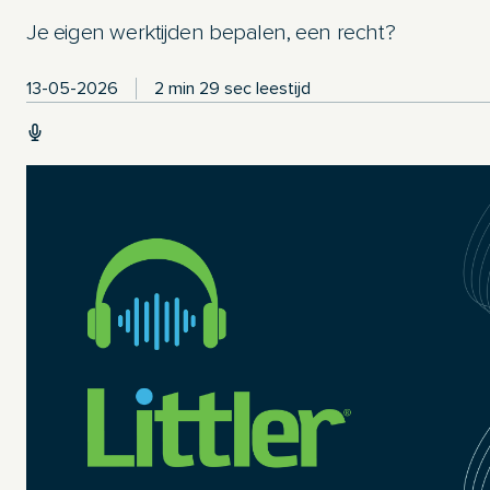
Je eigen werktijden bepalen, een recht?
13-05-2026
2 min 29 sec leestijd