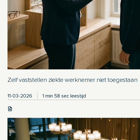
Zelf vaststellen ziekte werknemer niet toegestaan
11-03-2026
1 min 58 sec leestijd