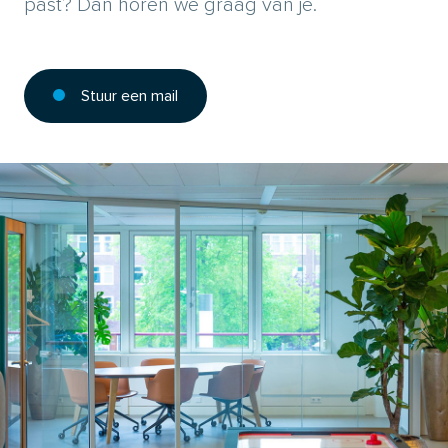
past? Dan horen we graag van je.
Stuur een mail