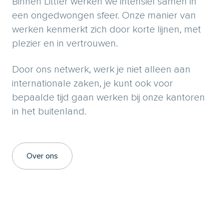
Binnen Littler werken we intensief samen in
een ongedwongen sfeer. Onze manier van
werken kenmerkt zich door korte lijnen, met
plezier en in vertrouwen.
Door ons netwerk, werk je niet alleen aan
internationale zaken, je kunt ook voor
bepaalde tijd gaan werken bij onze kantoren
in het buitenland.
Over ons