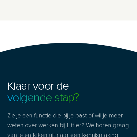
Klaar voor de
volgende stap?
Zie je een functie die bij je past of wil je meer
weten over werken bij Littler? We horen graag
van je en kijken uit naar een kennismaking.