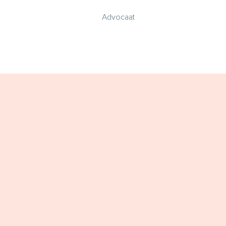
Advocaat