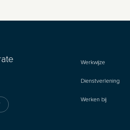
rate
Werkwijze
Dienstverlening
Werken bij
f