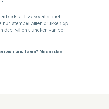
ts.
te arbeidsrechtadvocaten met
die hun stempel willen drukken op
 en deel willen uitmaken van een
veren aan ons team? Neem dan