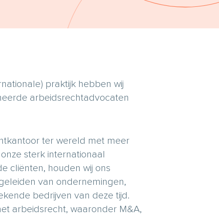
nationale) praktijk hebben wij
oneerde arbeidsrechtadvocaten
echtkantoor ter wereld met meer
onze sterk internationaal
e cliënten, houden wij ons
begeleiden van ondernemingen,
ekende bedrijven van deze tijd.
het arbeidsrecht, waaronder M&A,