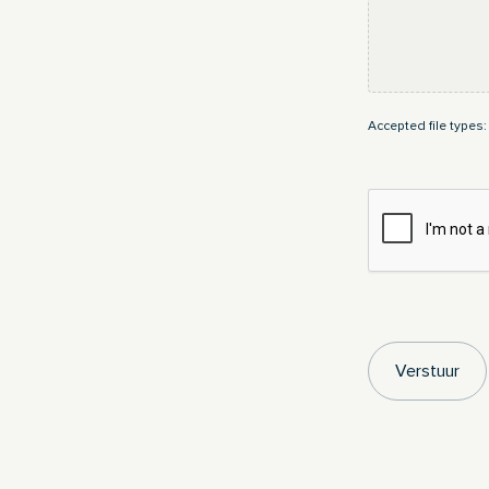
Accepted file types: 
CAPTCHA
Verstuur