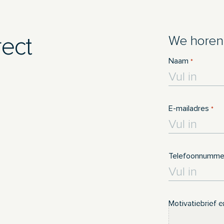
rect
We horen 
Naam
*
E-mailadres
*
Telefoonnumme
Motivatiebrief 