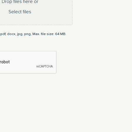
Drop files here or
Select files
pdf, docx, jpg, png, Max. file size: 64 MB.