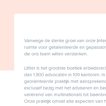
Vanwege de sterke groei van onze (inter
ruimte voor getalenteerde en gepassi
die ons team willen versterken.
Littler is het grootste boetiek arbeidsr
dan 1.900 advocaten in 109 kantoren. In 
georiënteerde praktijk met aansprekend
exclusief bezig met het adviseren en 
variërend van multinationals tot baanbr
Onze praktijk omvat alle aspecten van 