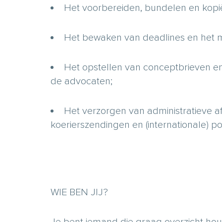
Het voorbereiden, bundelen en kopi
Het bewaken van deadlines en het 
Het opstellen van conceptbrieven en
de advocaten;
Het verzorgen van administratieve 
koerierszendingen en (internationale) po
WIE BEN JIJ?
Je bent iemand die graag overzicht houdt