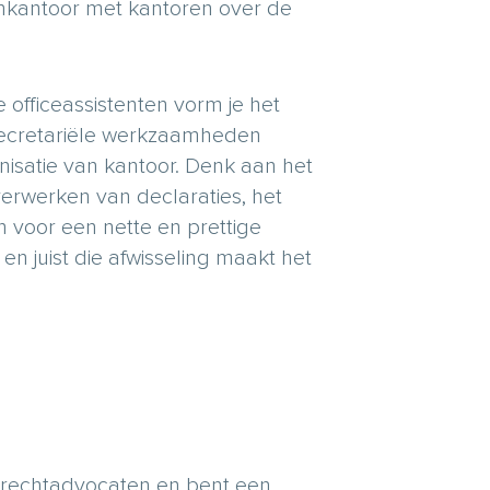
nkantoor met kantoren over de
officeassistenten vorm je het
ecretariële werkzaamheden
anisatie van kantoor. Denk aan het
erwerken van declaraties, het
 voor een nette en prettige
n juist die afwisseling maakt het
rechtadvocaten en bent een