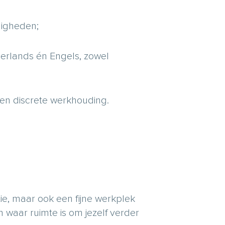
digheden;
erlands én Engels, zowel
en discrete werkhouding.
ctie, maar ook een fijne werkplek
n waar ruimte is om jezelf verder