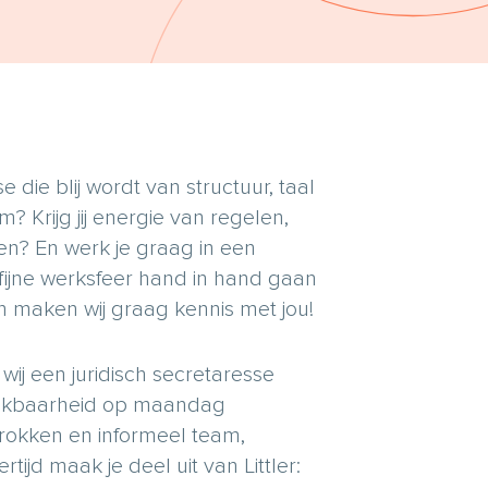
e die blij wordt van structuur, taal
 Krijg jij energie van regelen,
ten? En werk je graag in een
fijne werksfeer hand in hand gaan
 maken wij graag kennis met jou!
ij een juridisch secretaresse
chikbaarheid op maandag
etrokken en informeel team,
tijd maak je deel uit van Littler: