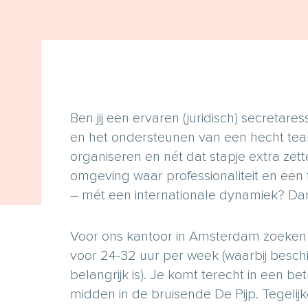
Ben jij een ervaren (juridisch) secretaress
en het ondersteunen van een hecht team?
organiseren en nét dat stapje extra zet
omgeving waar professionaliteit en een 
– mét een internationale dynamiek? Dan
Voor ons kantoor in Amsterdam zoeken w
voor 24-32 uur per week (waarbij bes
belangrijk is). Je komt terecht in een b
midden in de bruisende De Pijp. Tegelijker