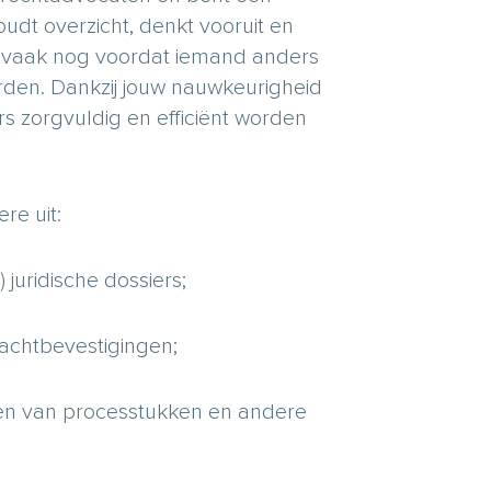
oudt overzicht, denkt vooruit en
pt, vaak nog voordat iemand anders
rden. Dankzij jouw nauwkeurigheid
rs zorgvuldig en efficiënt worden
e uit:
juridische dossiers;
achtbevestigingen;
en van processtukken en andere