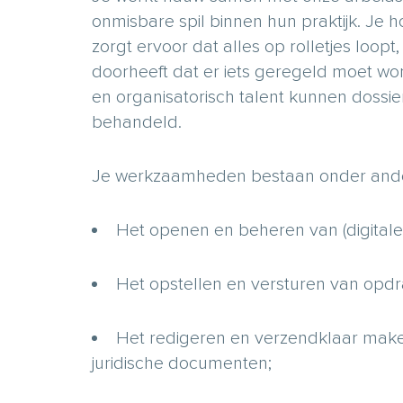
onmisbare spil binnen hun praktijk. Je h
zorgt ervoor dat alles op rolletjes loo
doorheeft dat er iets geregeld moet wo
en organisatorisch talent kunnen dossie
behandeld.
Je werkzaamheden bestaan onder ander
Het openen en beheren van (digitale) 
Het opstellen en versturen van opdr
Het redigeren en verzendklaar mak
juridische documenten;