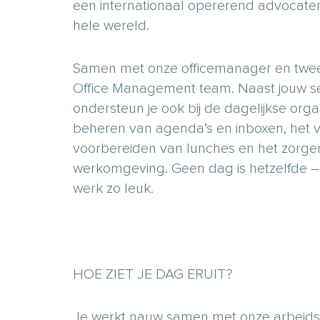
een internationaal opererend advocate
hele wereld.
Samen met onze officemanager en twee 
Office Management team. Naast jouw s
ondersteun je ook bij de dagelijkse org
beheren van agenda’s en inboxen, het v
voorbereiden van lunches en het zorgen
werkomgeving. Geen dag is hetzelfde – e
werk zo leuk.
HOE ZIET JE DAG ERUIT?
Je werkt nauw samen met onze arbeids