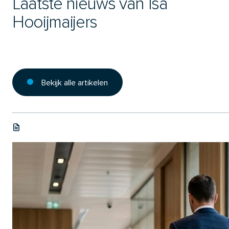
Laatste nieuws van Isa
Hooijmaijers
Bekijk alle artikelen