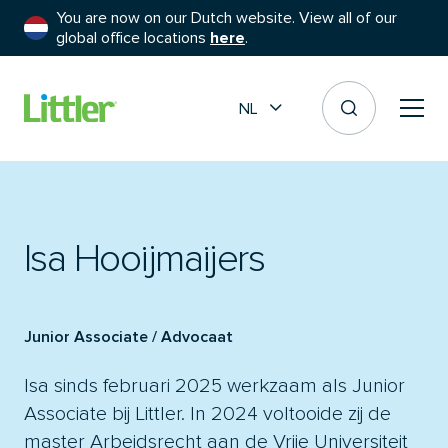
You are now on our Dutch website. View all of our
global office locations
here
.
NL
Isa Hooijmaijers
Junior Associate / Advocaat
Isa sinds februari 2025 werkzaam als Junior
Associate bij Littler. In 2024 voltooide zij de
master Arbeidsrecht aan de Vrije Universiteit