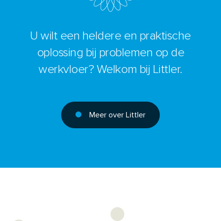
U wilt een heldere en praktische
oplossing bij problemen op de
werkvloer? Welkom bij Littler.
Meer over Littler