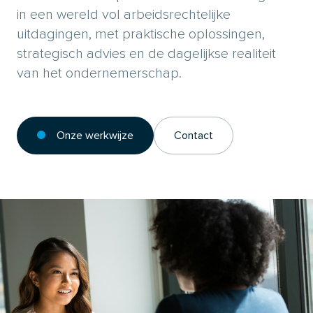
in een wereld vol arbeidsrechtelijke
uitdagingen, met praktische oplossingen,
strategisch advies en de dagelijkse realiteit
van het ondernemerschap.
Onze werkwijze
Contact