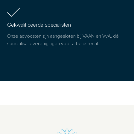
Gekwalificeerde specialisten
Onze advocaten zijn aangesloten bij VAAN en VvA, dé
specialisatieverenigingen voor arbeidsrecht.