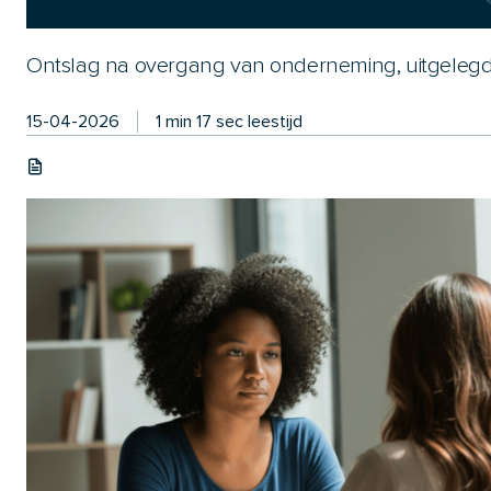
Ontslag na overgang van onderneming, uitgelegd
15-04-2026
1 min 17 sec leestijd