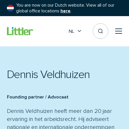
You are now on our Dutch website. View all of our
global office locations
here
.
NL
Dennis Veldhuizen
Founding partner / Advocaat
Dennis Veldhuizen heeft meer dan 20 jaar
ervaring in het arbeidsrecht. Hij adviseert
nationale en internationale ondernemingen