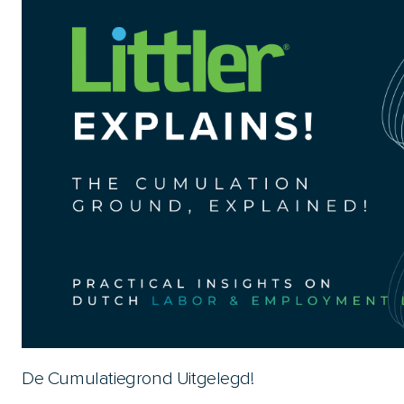
De Cumulatiegrond Uitgelegd!