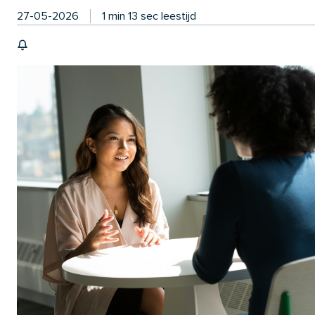
27-05-2026
1 min 13 sec leestijd