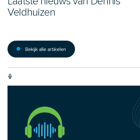
Laatste nieuws van Dennis
Veldhuizen
Bekijk alle artikelen