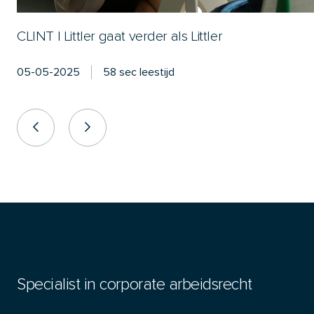
CLINT | Littler gaat verder als Littler
05-05-2025
58 sec leestijd
Specialist in corporate arbeidsrecht