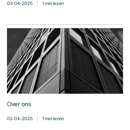
03-04-2025
1 min lezen
Over ons
02-04-2025
1 min lezen