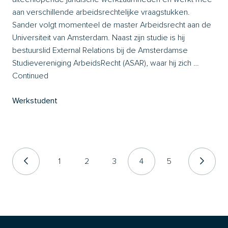
aan verschillende arbeidsrechtelijke vraagstukken.
Sander volgt momenteel de master Arbeidsrecht aan de
Universiteit van Amsterdam. Naast zijn studie is hij
bestuurslid External Relations bij de Amsterdamse
Studievereniging ArbeidsRecht (ASAR), waar hij zich …
Continued
Werkstudent
1
2
3
4
5