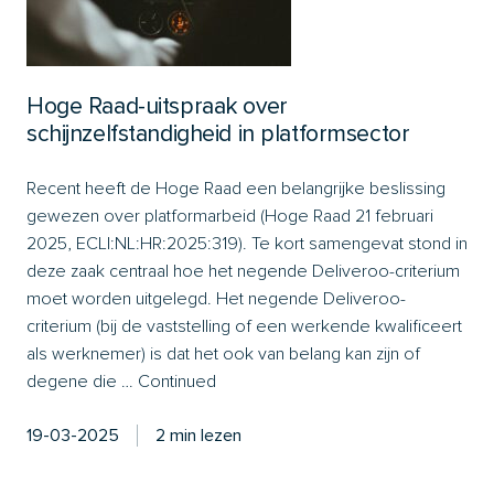
Hoge Raad-uitspraak over
schijnzelfstandigheid in platformsector
Recent heeft de Hoge Raad een belangrijke beslissing
gewezen over platformarbeid (Hoge Raad 21 februari
2025, ECLI:NL:HR:2025:319). Te kort samengevat stond in
deze zaak centraal hoe het negende Deliveroo-criterium
moet worden uitgelegd. Het negende Deliveroo-
criterium (bij de vaststelling of een werkende kwalificeert
als werknemer) is dat het ook van belang kan zijn of
degene die …
Continued
19-03-2025
2 min lezen