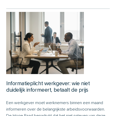
Informatieplicht werkgever: wie niet
duidelijk informeert, betaalt de prijs
Een werkgever moet werknemers binnen een maand
informeren over de belangrijkste arbeidsvoorwaarden.
De Hoge Raad benadrukt dat het niet naleven van deze