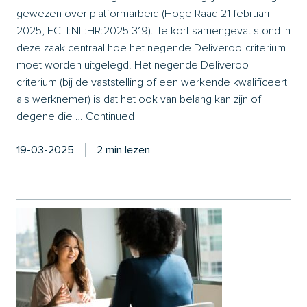
gewezen over platformarbeid (Hoge Raad 21 februari
2025, ECLI:NL:HR:2025:319). Te kort samengevat stond in
deze zaak centraal hoe het negende Deliveroo-criterium
moet worden uitgelegd. Het negende Deliveroo-
criterium (bij de vaststelling of een werkende kwalificeert
als werknemer) is dat het ook van belang kan zijn of
degene die …
Continued
19-03-2025
2 min lezen