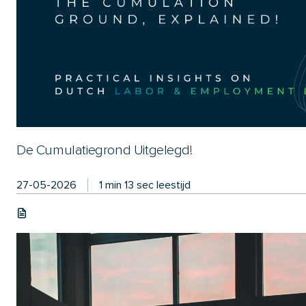
De Cumulatiegrond Uitgelegd!
27-05-2026
1 min 13 sec leestijd