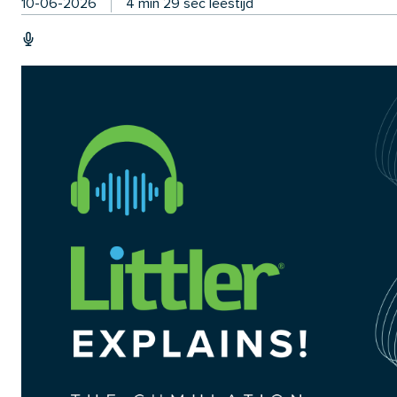
10-06-2026
4 min 29 sec leestijd