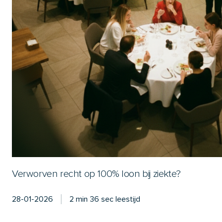
Verworven recht op 100% loon bij ziekte?
28-01-2026
2 min 36 sec leestijd