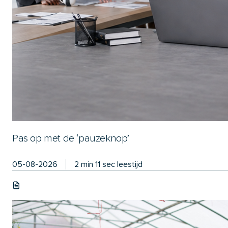
Pas op met de ‘pauzeknop’
05-08-2026
2 min 11 sec leestijd