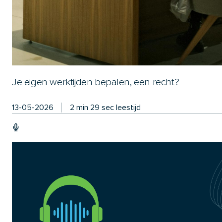
Je eigen werktijden bepalen, een recht?
13-05-2026
2 min 29 sec leestijd