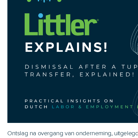
Ontslag na overgang van onderneming, uitgelegd