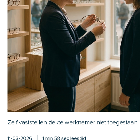
Zelf vaststellen ziekte werknemer niet toegestaan
11-03-2026
1 min 58 sec leestijd