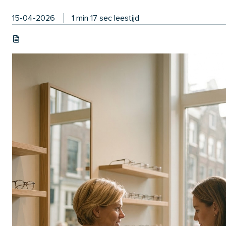
15-04-2026
1 min 17 sec leestijd