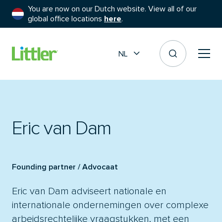
You are now on our Dutch website. View all of our
global office locations
here
.
NL
Eric van Dam
Founding partner / Advocaat
Eric van Dam adviseert nationale en
internationale ondernemingen over complexe
arbeidsrechtelijke vraagstukken, met een